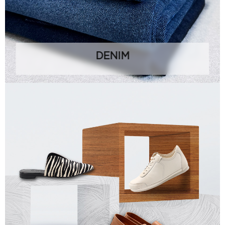
DENIM