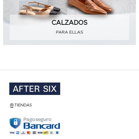
CALZADOS
PARA ELLAS
TIENDAS