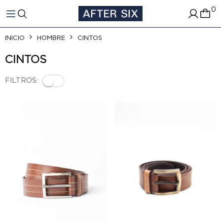
0
ar
INICIO
HOMBRE
CINTOS
CINTOS
FILTROS: