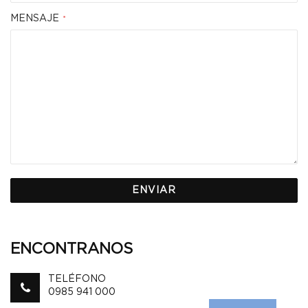
MENSAJE
ENVIAR
ENCONTRANOS
TELÉFONO
0985 941 000