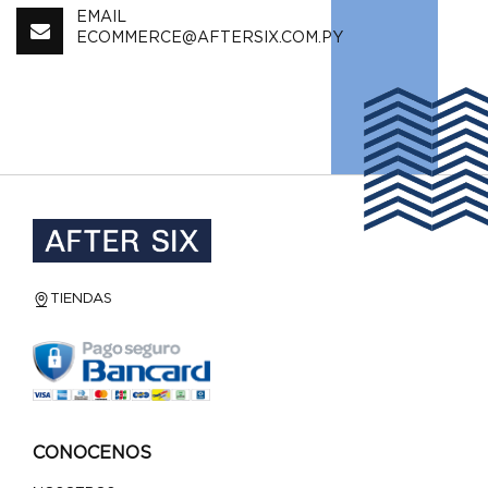
EMAIL
ECOMMERCE@AFTERSIX.COM.PY
TIENDAS
CONOCENOS