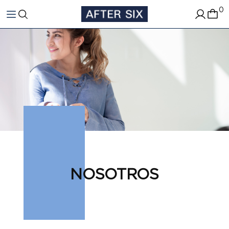
0
NOSOTROS