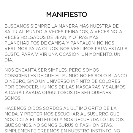
MANIFIESTO
BUSCAMOS SIEMPRE LA MANERA MÁS NUESTRA DE
SALIR AL MUNDO. A VECES PEINADOS, A VECES NO. A
VECES HOLGADOS DE JEAN, Y OTRAS MÁS
PLANCHADITOS DE CAMISA Y PANTALÓN. NO NOS
VESTIMOS PARA OTROS. NOS VESTIMOS PARA ESTAR A
GUSTO, PARA VIVIR UNA OCASIÓN, UN MOMENTO, UN
DÍA.
NOS ENCANTA SER SIMPLES, PERO SOMOS
CONSCIENTES DE QUE EL MUNDO NO ES SOLO BLANCO
O NEGRO, SINO UN UNIVERSO INFINITO DE COLORES
POR CONOCER. HUIMOS DE LAS MÁSCARAS Y SALIMOS
A CARA LAVADA ORGULLOSOS DE SER QUIÉNES
SOMOS.
HACEMOS OÍDOS SORDOS AL ÚLTIMO GRITO DE LA
MODA, Y PREFERIMOS ESCUCHAR AL SUSURRO QUE
NOS DICTA EL INTERIOR Y NOS RECUERDA LO LINDOS
QUE SOMOS. NO SOMOS GURÚS O FASHIONISTAS,
SIMPLEMENTE CREEMOS EN NUESTRO INSTINTO. NO