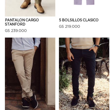
PANTALON CARGO
5 BOLSILLOS CLASICO
STANFORD
GS 219.000
GS 239.000
VISTA RÁPIDA
VISTA RÁPIDA