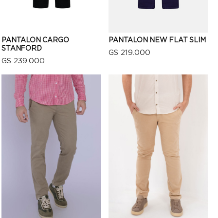
PANTALON CARGO
PANTALON NEW FLAT SLIM
STANFORD
GS 219.000
GS 239.000
VISTA RÁPIDA
VISTA RÁPIDA