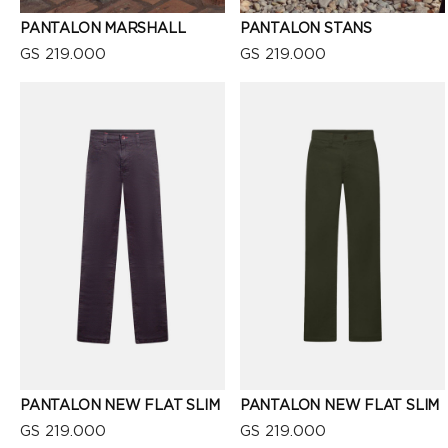
PANTALON MARSHALL
PANTALON STANS
GS 219.000
GS 219.000
VISTA RÁPIDA
VISTA RÁPIDA
PANTALON NEW FLAT SLIM
PANTALON NEW FLAT SLIM
GS 219.000
GS 219.000